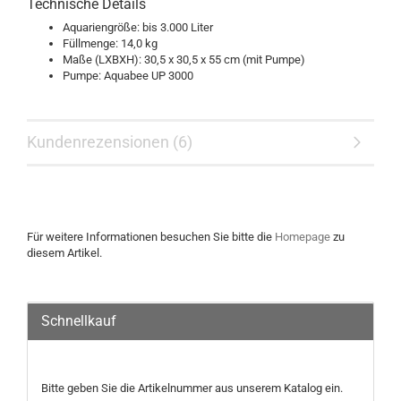
Technische Details
Aquariengröße: bis 3.000 Liter
Füllmenge: 14,0 kg
Maße (LXBXH): 30,5 x 30,5 x 55 cm (mit Pumpe)
Pumpe: Aquabee UP 3000
Kundenrezensionen (6)
Für weitere Informationen besuchen Sie bitte die
Homepage
zu
diesem Artikel.
Schnellkauf
Bitte geben Sie die Artikelnummer aus unserem Katalog ein.