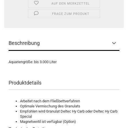
AUF DEN MERKZETTEL
FRAGE ZUM PRODUKT
Beschreibung
Aquariengröße: bis 3.000 Liter
Produktdetails
Arbeitet nach dem Fließbettverfahren
Optimale Vermischung des Granulats
Empfohlen wird Granulat Deltec Hy Carb oder Deltec Hy Carb
Special
Magnetventil ist verfügbar (Option)