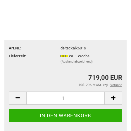
Art.Nr.:
delteckalk601s
Lieferzeit:
ca. 1 Woche
(Ausland abweichend)
719,00 EUR
inkl. 20% MwSt. zzgl.
Versand