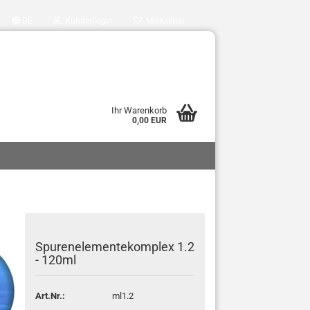
DE
Kundenlogin
Merkzettel
Ihr Warenkorb
0,00 EUR
Spurenelementekomplex 1.2
- 120ml
Art.Nr.:
ml1.2