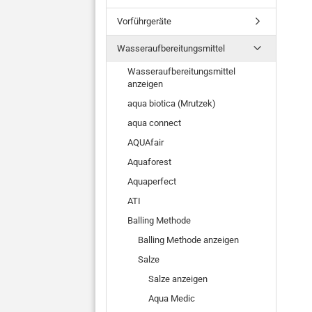
Vorführgeräte
Wasseraufbereitungsmittel
Wasseraufbereitungsmittel
anzeigen
aqua biotica (Mrutzek)
aqua connect
AQUAfair
Aquaforest
Aquaperfect
ATI
Balling Methode
Balling Methode anzeigen
Salze
Salze anzeigen
Aqua Medic