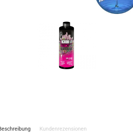
Beschreibung
Kundenrezensionen