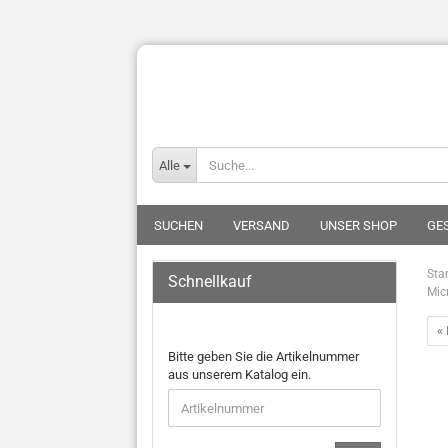
Alle
SUCHEN
VERSAND
UNSER SHOP
GE
Star
Schnellkauf
Micr
« 
Bitte geben Sie die Artikelnummer
aus unserem Katalog ein.