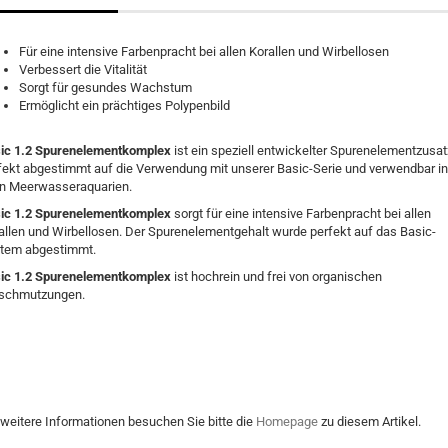
Für eine intensive Farbenpracht bei allen Korallen und Wirbellosen
Verbessert die Vitalität
Sorgt für gesundes Wachstum
Ermöglicht ein prächtiges Polypenbild
ic 1.2 Spurenelementkomplex
ist ein speziell entwickelter Spurenelementzusat
fekt abgestimmt auf die Verwendung mit unserer Basic-Serie und verwendbar in
en Meerwasseraquarien.
ic 1.2 Spurenelementkomplex
sorgt für eine intensive Farbenpracht bei allen
allen und Wirbellosen. Der Spurenelementgehalt wurde perfekt auf das Basic-
tem abgestimmt.
ic 1.2 Spurenelementkomplex
ist hochrein und frei von organischen
schmutzungen.
 weitere Informationen besuchen Sie bitte die
Homepage
zu diesem Artikel.