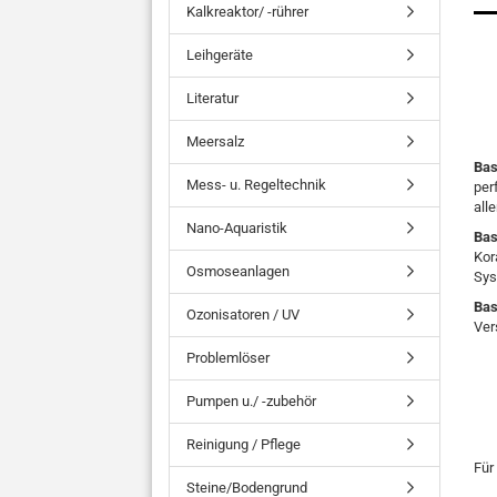
Kalkreaktor/ -rührer
Leihgeräte
Literatur
Meersalz
Bas
Mess- u. Regeltechnik
per
all
Nano-Aquaristik
Bas
Kor
Osmoseanlagen
Sys
Bas
Ozonisatoren / UV
Ver
Problemlöser
Pumpen u./ -zubehör
Reinigung / Pflege
Für
Steine/Bodengrund