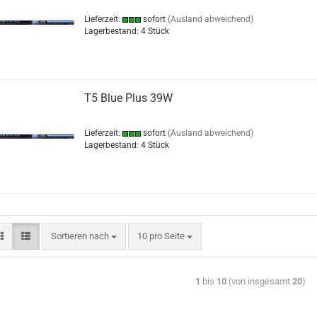
Lieferzeit:
sofort
(Ausland abweichend)
Lagerbestand: 4 Stück
T5 Blue Plus 39W
Lieferzeit:
sofort
(Ausland abweichend)
Lagerbestand: 4 Stück
Sortieren nach
10 pro Seite
1
bis
10
(von insgesamt
20
)