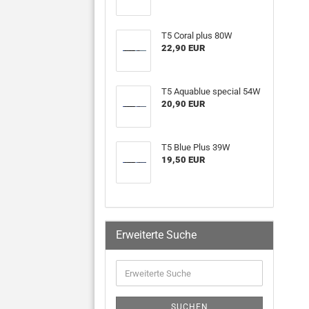
T5 Coral plus 80W
22,90 EUR
T5 Aquablue special 54W
20,90 EUR
T5 Blue Plus 39W
19,50 EUR
Erweiterte Suche
SUCHEN