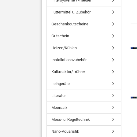
Filtersysteme / -medien
Futtermittel u. Zubehör
Geschenkgutscheine
Gutschein
Heizen/Kühlen
Installationszubehör
Kalkreaktor/ -rührer
Leihgeräte
Literatur
Meersalz
Mess- u. Regeltechnik
Nano-Aquaristik