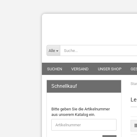
Alle
SUCHEN
VERSAND
UNSER SHOP
GE
Star
Schnellkauf
Le
Bitte geben Sie die Artikelnummer
aus unserem Katalog ein.