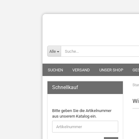
Alle
SUCHEN
VERSAND
UNSER SHOP
GE
Star
Schnellkauf
Wi
Bitte geben Sie die Artikelnummer
aus unserem Katalog ein.