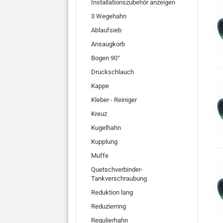
Installationszubehör anzeigen
3 Wegehahn
Ablaufsieb
Ansaugkorb
Bogen 90°
Druckschlauch
Kappe
Kleber - Reiniger
Kreuz
Kugelhahn
Kupplung
Muffe
Quetschverbinder-
Tankverschraubung
Reduktion lang
Reduzierring
Regulierhahn