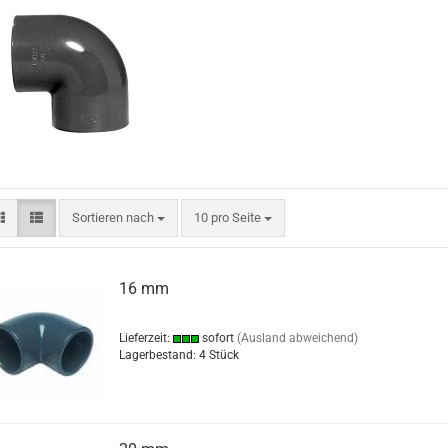
Sortieren nach
10 pro Seite
16 mm
Lieferzeit:
sofort
(Ausland abweichend)
Lagerbestand: 4 Stück