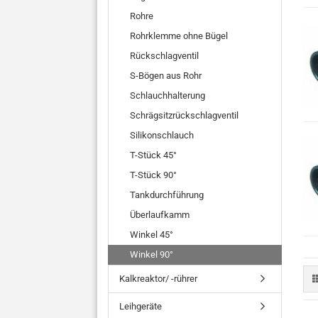
Rohre
Rohrklemme ohne Bügel
Rückschlagventil
S-Bögen aus Rohr
Schlauchhalterung
Schrägsitzrückschlagventil
Silikonschlauch
T-Stück 45°
T-Stück 90°
Tankdurchführung
Überlaufkamm
Winkel 45°
Winkel 90°
Kalkreaktor/ -rührer
Leihgeräte