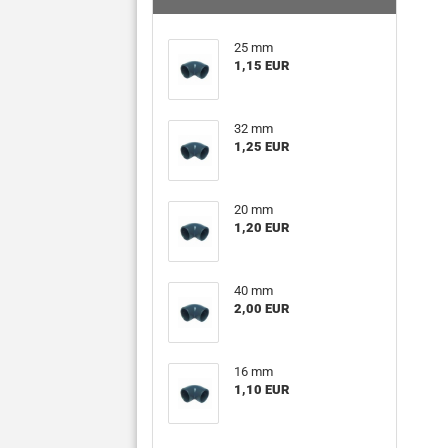
25 mm
1,15 EUR
32 mm
1,25 EUR
20 mm
1,20 EUR
40 mm
2,00 EUR
16 mm
1,10 EUR