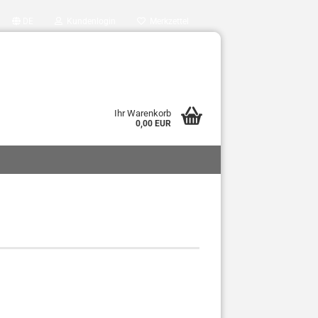
DE
Kundenlogin
Merkzettel
Ihr Warenkorb
0,00 EUR