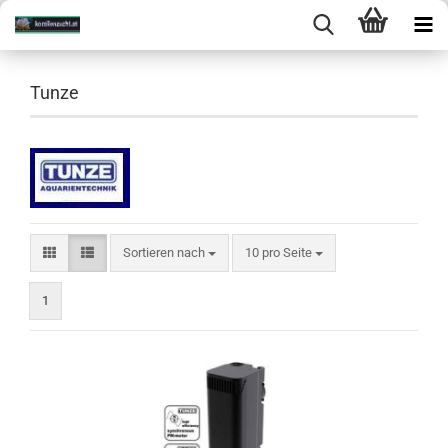
Tunze
Sortieren nach
10 pro Seite
1