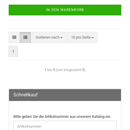
IN DEN WARENKORB
Sortieren nach
10 pro Seite
1
1
bis
5
(von insgesamt
5
)
Schnellkauf
Bitte geben Sie die Artikelnummer aus unserem Katalog ein.