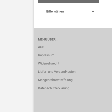
MEHR ÜBER...
AGB
Impressum
Widerrufsrecht
Liefer- und Versandkosten
Mengenrabattstaffelung
Datenschutzerklärung