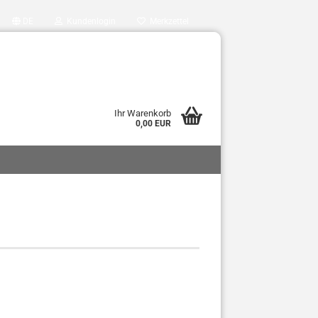
DE
Kundenlogin
Merkzettel
Ihr Warenkorb
0,00 EUR