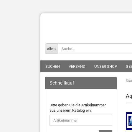
Alle
SUCHEN
VERSAND
UNSER SHOP
GE
Star
Schnellkauf
Aq
Bitte geben Sie die Artikelnummer
aus unserem Katalog ein.