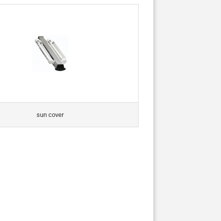
sun cover