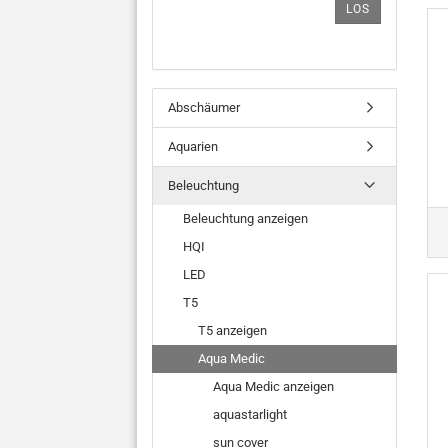
LOS
Abschäumer
Aquarien
Beleuchtung
Beleuchtung anzeigen
HQI
LED
T5
T5 anzeigen
Aqua Medic
Aqua Medic anzeigen
aquastarlight
sun cover