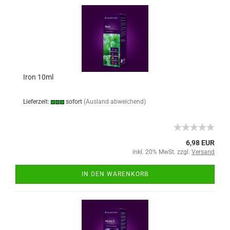
Iron 10ml
Lieferzeit:
sofort
(Ausland abweichend)
6,98 EUR
inkl. 20% MwSt. zzgl.
Versand
IN DEN WARENKORB