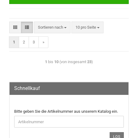
Sortieren nach
10 pro Seite
1
2
3
»
1
bis
10
(von insgesamt
23
)
Schnellkauf
Bitte geben Sie die Artikelnummer aus unserem Katalog ein.
LOS