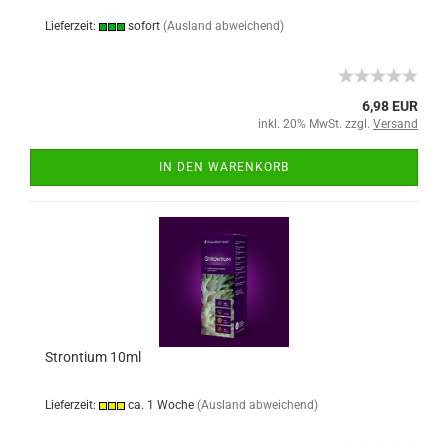
Lieferzeit:
sofort
(Ausland abweichend)
6,98 EUR
inkl. 20% MwSt. zzgl.
Versand
IN DEN WARENKORB
Strontium 10ml
Lieferzeit:
ca. 1 Woche
(Ausland abweichend)