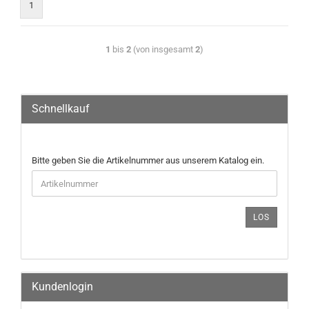
1
1
bis
2
(von insgesamt
2
)
Schnellkauf
Bitte geben Sie die Artikelnummer aus unserem Katalog ein.
LOS
Kundenlogin