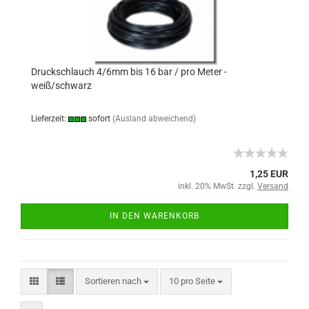
Druckschlauch 4/6mm bis 16 bar / pro Meter -
weiß/schwarz
Lieferzeit:
sofort
(Ausland abweichend)
1,25 EUR
inkl. 20% MwSt. zzgl.
Versand
IN DEN WARENKORB
Sortieren nach
10 pro Seite