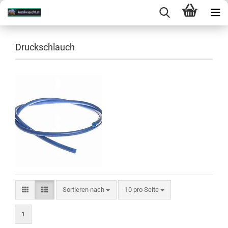
Druckschlauch
Sortieren nach
10 pro Seite
1