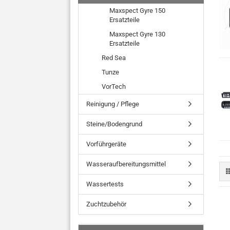
Maxspect Gyre 150
Ersatzteile
Maxspect Gyre 130
Ersatzteile
Red Sea
Tunze
VorTech
Reinigung / Pflege
Steine/Bodengrund
Vorführgeräte
Wasseraufbereitungsmittel
Wassertests
Zuchtzubehör