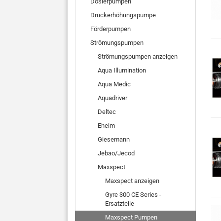
Dosierpumpen
Druckerhöhungspumpe
Förderpumpen
Strömungspumpen
Strömungspumpen anzeigen
Aqua Illumination
Aqua Medic
Aquadriver
Deltec
Eheim
Giesemann
Jebao/Jecod
Maxspect
Maxspect anzeigen
Gyre 300 CE Series -
Ersatzteile
Maxspect Pumpen