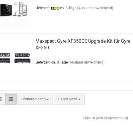
Lieferzeit:
ca. 3 Tage
(Ausland abweichend)
Maxspect Gyre XF350CE Upgrade Kit für Gyre
XF350
Lieferzeit: ca. 3 Tage
(Ausland abweichend)
Sortieren nach
10 pro Seite
1
bis
10
(von insgesamt
10
)