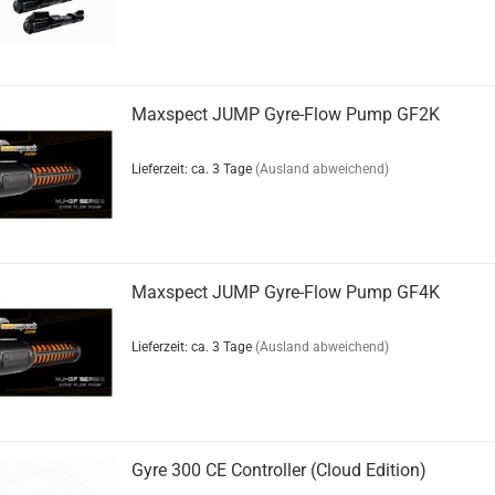
Maxspect JUMP Gyre-Flow Pump GF2K
Lieferzeit: ca. 3 Tage
(Ausland abweichend)
Maxspect JUMP Gyre-Flow Pump GF4K
Lieferzeit: ca. 3 Tage
(Ausland abweichend)
Gyre 300 CE Controller (Cloud Edition)