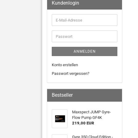
Kundenlogin
ANMELDEN
Konto erstellen
Passwort vergessen?
Bestseller
Maxspect JUMP Gyre-
Flow Pump GF4K
219,00 EUR
Gyre 350 Cloud Edition -