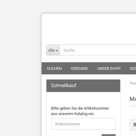
Alle
SUCHEN
VERSAND
UNSER SHOP
GE
Star
Schnellkauf
Ma
Bitte geben Sie die Artikelnummer
aus unserem Katalog ein.