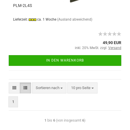
PLM-2L4S
Lieferzeit:
ca. 1 Woche
(Ausland abweichend)
49,90 EUR
inkl. 20% MwSt. zzgl.
Versand
IN DEN WARENKORB
Sortieren nach
10 pro Seite
1
1
bis
6
(von insgesamt
6
)