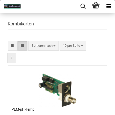
Kombikarten
Sortieren nach
10 pro Seite
1
PLM-pH-Temp