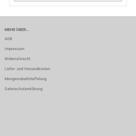
MEHR ÜBER...
AGB
Impressum
Widerrufsrecht
Liefer- und Versandkosten
Mengenrabattstaffelung
Datenschutzerklärung