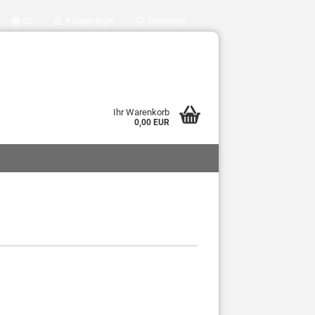
DE
Kundenlogin
Merkzettel
Ihr Warenkorb
0,00 EUR