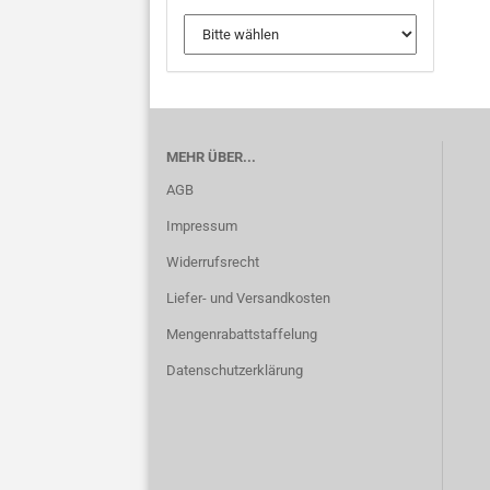
MEHR ÜBER...
AGB
Impressum
Widerrufsrecht
Liefer- und Versandkosten
Mengenrabattstaffelung
Datenschutzerklärung