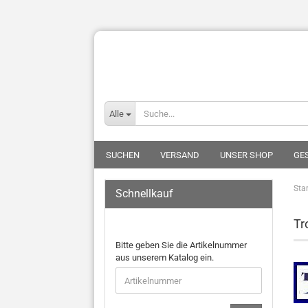
Alle
SUCHEN
VERSAND
UNSER SHOP
GE
Star
Schnellkauf
Tr
Bitte geben Sie die Artikelnummer
aus unserem Katalog ein.