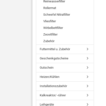
Reinwasserfilter
Rollermat
Schwefel Nitratfilter
Vliesfilter
Wirbelbettfilter
Zeovitfilter
Zubehör
Futtermittel u. Zubehör
Geschenkgutscheine
Gutschein
Heizen/Kühlen
Installationszubehör
Kalkreaktor/ -rührer
Leihgeräte