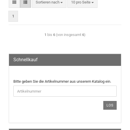
Sortieren nach
10 pro Seite
1
1
bis
6
(von insgesamt
6
)
Schnellkauf
Bitte geben Sie die Artikelnummer aus unserem Katalog ein.
LOS