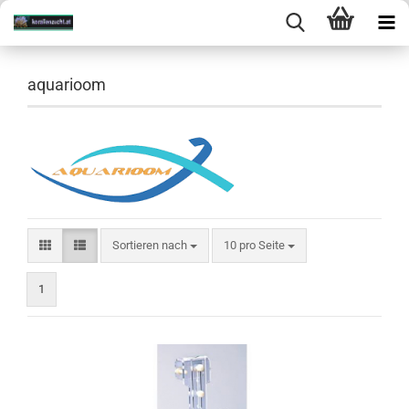
aquarioom
Sortieren nach
10 pro Seite
1