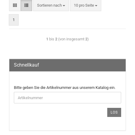
Sortieren nach
10 pro Seite
1
1
bis
2
(von insgesamt
2
)
Schnellkauf
Bitte geben Sie die Artikelnummer aus unserem Katalog ein.
LOS