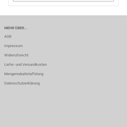
MEHR ÜBER...
AGB
Impressum
Widerrufsrecht
Liefer- und Versandkosten
Mengenrabattstaffelung
Datenschutzerklärung