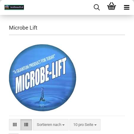
Microbe Lift
Sortieren nach
10 pro Seite