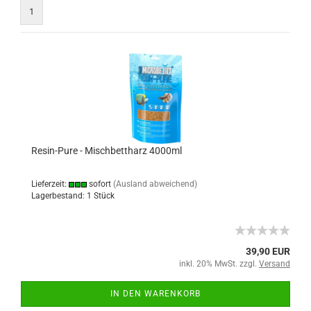
1
Resin-Pure - Mischbettharz 4000ml
Lieferzeit:
sofort
(Ausland abweichend)
Lagerbestand: 1 Stück
39,90 EUR
inkl. 20% MwSt. zzgl.
Versand
IN DEN WARENKORB