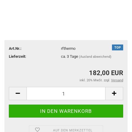
TOP
Art.Nr.:
rfthermo
Lieferzeit:
ca. 3 Tage
(Ausland abweichend)
182,00 EUR
inkl. 20% MwSt. zzgl.
Versand
AUF DEN MERKZETTEL