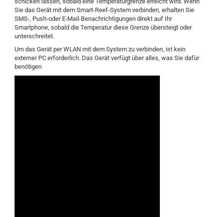
schicken lassen, sobald eine Temperaturgrenze erreicht wird. Wenn
Sie das Gerät mit dem Smart-Reef-System verbinden, erhalten Sie
SMS-, Push-oder E-Mail-Benachrichtigungen direkt auf Ihr
Smartphone, sobald die Temperatur diese Grenze übersteigt oder
unterschreitet.
Um das Gerät per WLAN mit dem System zu verbinden, ist kein
externer PC erforderlich. Das Gerät verfügt über alles, was Sie dafür
benötigen