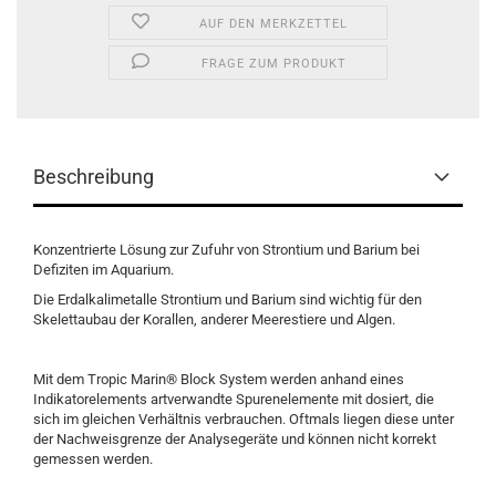
AUF DEN MERKZETTEL
FRAGE ZUM PRODUKT
Beschreibung
Konzentrierte Lösung zur Zufuhr von Strontium und Barium bei
Defiziten im Aquarium.
Die Erdalkalimetalle Strontium und Barium sind wichtig für den
Skelettaubau der Korallen, anderer Meerestiere und Algen.
Mit dem Tropic Marin® Block System werden anhand eines
Indikatorelements artverwandte Spurenelemente mit dosiert, die
sich im gleichen Verhältnis verbrauchen. Oftmals liegen diese unter
der Nachweisgrenze der Analysegeräte und können nicht korrekt
gemessen werden.