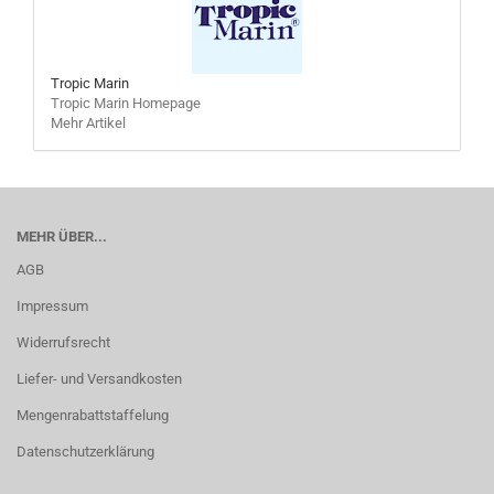
Tropic Marin
Tropic Marin Homepage
Mehr Artikel
MEHR ÜBER...
AGB
Impressum
Widerrufsrecht
Liefer- und Versandkosten
Mengenrabattstaffelung
Datenschutzerklärung