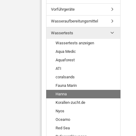
Vorführgeräte
Wasseraufbereitungsmittel
Wassertests
Wassertests anzeigen
Aqua Medic
Aquaforest
ATI
coralsands
Fauna Marin
Hanna
Korallen-zucht.de
Nyos
Oceamo
Red Sea