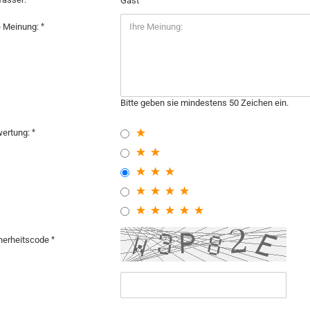
Gast
e Meinung:
Bitte geben sie mindestens 50 Zeichen ein.
ertung:
herheitscode