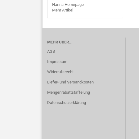
Hanna Homepage
Mehr Artikel
MEHR ÜBER...
AGB
Impressum
Widerrufsrecht
Liefer- und Versandkosten
Mengenrabattstaffelung
Datenschutzerklärung