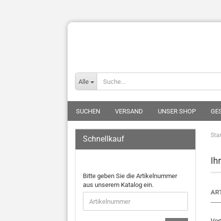
Alle
SUCHEN
VERSAND
UNSER SHOP
GE
Star
Schnellkauf
Ih
Bitte geben Sie die Artikelnummer
aus unserem Katalog ein.
AR
Ver